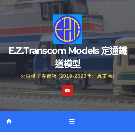
Skip
to
content
E.Z.Transcom Models 定通鐵
道模型
火車模型專賣店 (2019-2023年消息重温)