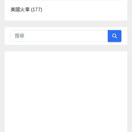
美國火車
(177)