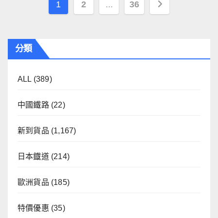
Posts
1
2
...
36
pagination
分類
ALL
(389)
中國鐵路
(22)
新到貨品
(1,167)
日本鐡道
(214)
歐洲貨品
(185)
特價優惠
(35)