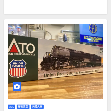
ALL
新到貨品
美國火車