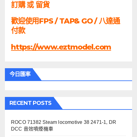
訂購 或 留貨
歡迎使用FPS / TAP& GO / 八達通
付款
https://www.eztmodel.com
今日匯率
RECENT POSTS
ROCO 71382 Steam locomotive 38 2471-1, DR
DCC 音效噴煙機車