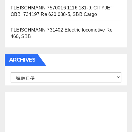
FLEISCHMANN 7570016 1116 181-9, CITYJET
ÖBB 734197 Re 620 088-5, SBB Cargo
FLEISCHMANN 731402 Electric locomotive Re
460, SBB
ARCHIVES
Archives