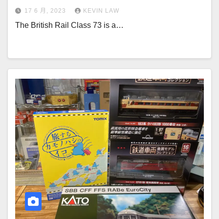
17 6 月, 2023
KEVIN LAW
The British Rail Class 73 is a…