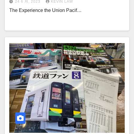
24 6 月, 2023
KEVIN LAW
The Experience the Union Pacif…