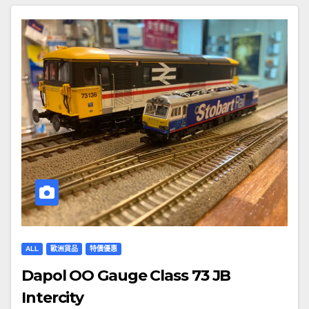
ALL
歐洲貨品
特價優惠
Dapol OO Gauge Class 73 JB
Intercity