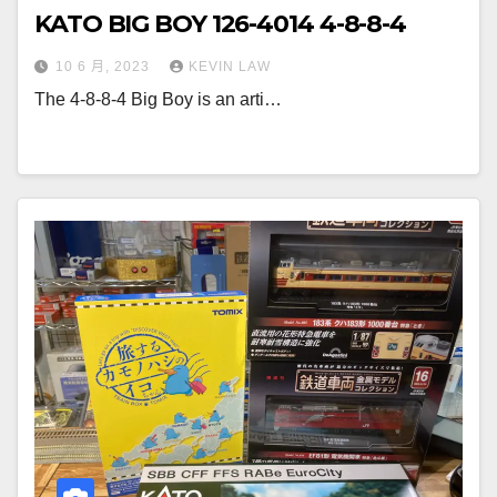
KATO BIG BOY 126-4014 4-8-8-4
10 6 月, 2023
KEVIN LAW
The 4-8-8-4 Big Boy is an arti…