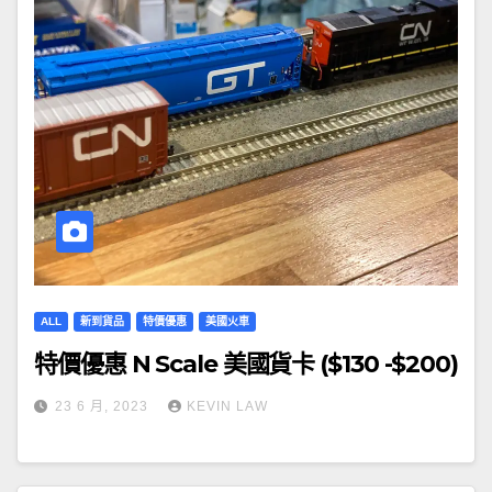
ALL
新到貨品
特價優惠
美國火車
特價優惠 N Scale 美國貨卡 ($130 -$200)
23 6 月, 2023
KEVIN LAW