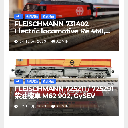
ALL
新到貨品
歐洲貨品
FLEISCHMANN 731402
Electric locomotive Re 460,
SBB
14 11 月, 2023
ADMIN
ALL
新到貨品
歐洲貨品
FLEISCHMANN 725211 / 725291
柴油機車 M62 902, GySEV
12 11 月, 2023
ADMIN