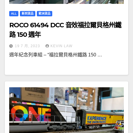
ALL
新到貨品
歐洲貨品
ROCO 61494 DCC 音效福拉爾貝格州鐵
路 150 週年
19 7 月, 2023
KEVIN LAW
週年紀念列車組 – “福拉爾貝格州鐵路 150 …