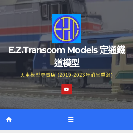
Skip
to
content
E.Z.Transcom Models 定通鐵
道模型
火車模型專賣店 (2019-2023年消息重温)