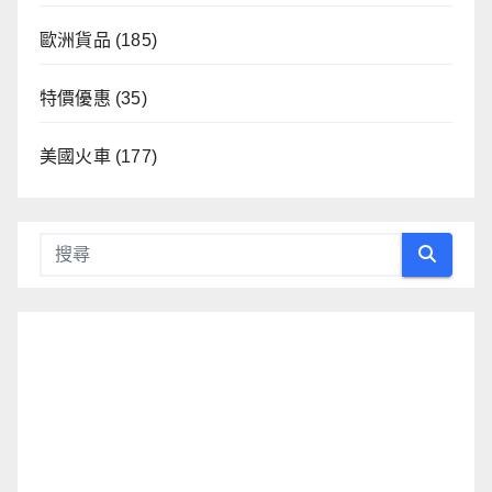
歐洲貨品
(185)
特價優惠
(35)
美國火車
(177)