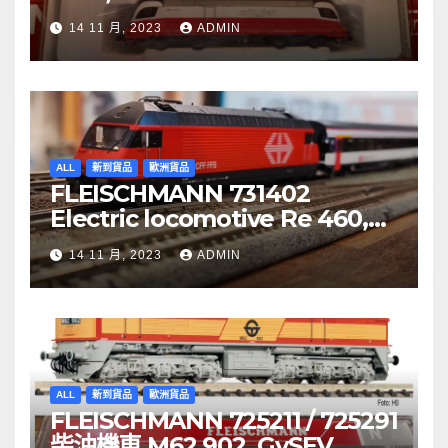
Re 620 088-5, SBB Cargo
14 11 月, 2023
ADMIN
ALL
新到貨品
歐洲貨品
FLEISCHMANN 731402
Electric locomotive Re 460,
SBB
14 11 月, 2023
ADMIN
ALL
新到貨品
歐洲貨品
FLEISCHMANN 725211 / 725291
柴油機車 M62 902, GySEV