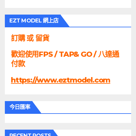
EZT MODEL 網上店
訂購 或 留貨
歡迎使用FPS / TAP& GO / 八達通
付款
https://www.eztmodel.com
今日匯率
RECENT POSTS