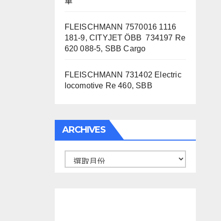
車
FLEISCHMANN 7570016 1116
181-9, CITYJET ÖBB 734197 Re
620 088-5, SBB Cargo
FLEISCHMANN 731402 Electric
locomotive Re 460, SBB
ARCHIVES
Archives