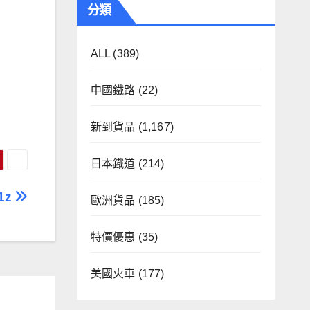
分類
ALL
(389)
中國鐵路
(22)
新到貨品
(1,167)
日本鐡道
(214)
1z
歐洲貨品
(185)
特價優惠
(35)
美國火車
(177)