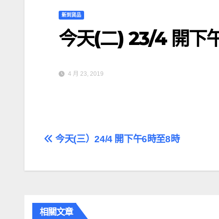
新到貨品
今天(二) 23/4 開
4 月 23, 2019
文
今天(三）24/4 開下午6時至8時
章
導
覽
相關文章