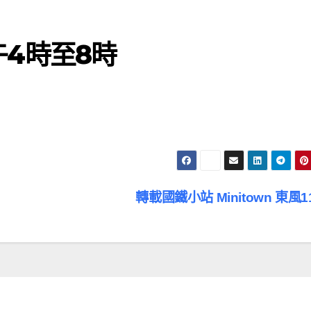
下午4時至8時
轉載國鐵小站 Minitown 東風1