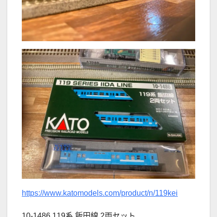
https://www.katomodels.com/product/n/119kei
10-1486 119系 飯田線 2両セット