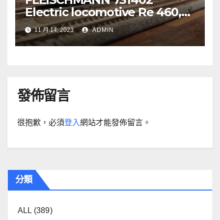
Electric locomotive Re 460,
SBB
11 月 14, 2023
ADMIN
發佈留言
很抱歉，必須
登入
網站才能發佈留言。
分類
ALL
(389)