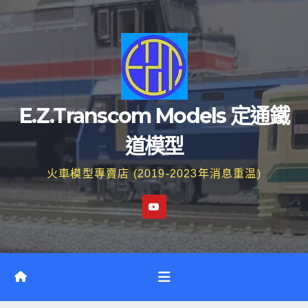
Skip
to
content
E.Z.Transcom Models 定通鐵
道模型
火車模型專賣店 (2019-2023年消息重温)