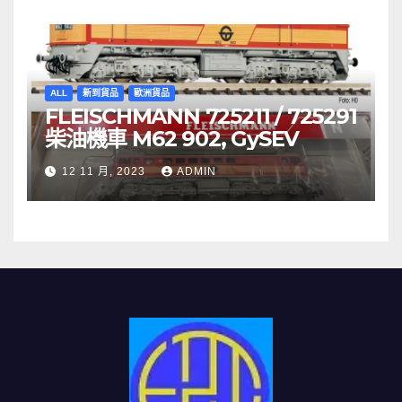
ALL
新到貨品
歐洲貨品
FLEISCHMANN 725211 / 725291
柴油機車 M62 902, GySEV
12 11 月, 2023
ADMIN