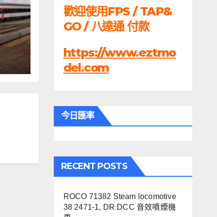
歡迎使用FPS / TAP&
GO / 八達通 付款
60,
https://www.eztmo
del.com
今日匯率
RECENT POSTS
ROCO 71382 Steam locomotive
38 2471-1, DR DCC 音效噴煙機