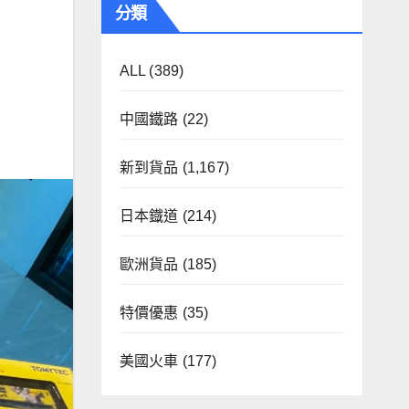
分類
ALL
(389)
中國鐵路
(22)
新到貨品
(1,167)
日本鐡道
(214)
歐洲貨品
(185)
特價優惠
(35)
美國火車
(177)