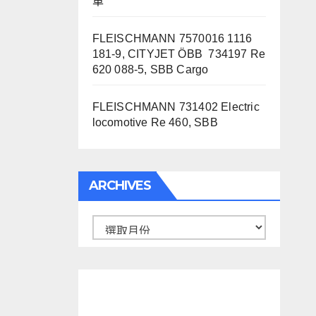
車
FLEISCHMANN 7570016 1116
181-9, CITYJET ÖBB 734197 Re
620 088-5, SBB Cargo
FLEISCHMANN 731402 Electric
locomotive Re 460, SBB
ARCHIVES
Archives