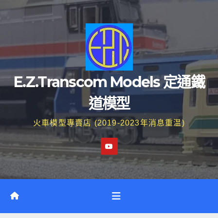
Skip
to
content
E.Z.Transcom Models 定通鐵
道模型
火車模型專賣店 (2019-2023年消息重温)