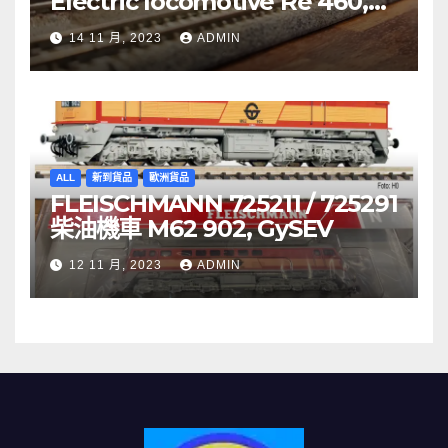
Electric locomotive Re 460,
SBB
14 11 月, 2023
ADMIN
ALL
新到貨品
歐洲貨品
FLEISCHMANN 725211 / 725291
柴油機車 M62 902, GySEV
12 11 月, 2023
ADMIN