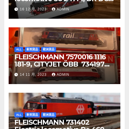
音效噴煙機車
16 12 月, 2023
ADMIN
ALL
新到貨品
歐洲貨品
FLEISCHMANN 7570016 1116
181-9, CITYJET ÖBB 734197
Re 620 088-5, SBB Cargo
14 11 月, 2023
ADMIN
ALL
新到貨品
歐洲貨品
FLEISCHMANN 731402