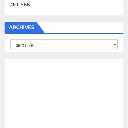
460, SBB
ARCHIVES
Archives