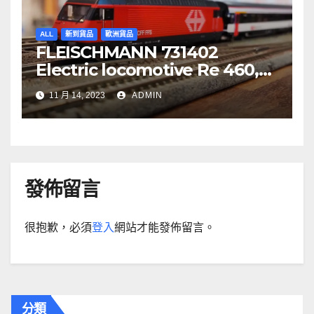
ALL
新到貨品
歐洲貨品
FLEISCHMANN 731402
Electric locomotive Re 460,
SBB
11 月 14, 2023
ADMIN
發佈留言
很抱歉，必須
登入
網站才能發佈留言。
分類