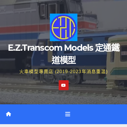
Skip
to
content
E.Z.Transcom Models 定通鐵
道模型
火車模型專賣店 (2019-2023年消息重温)