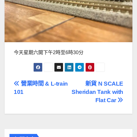
今天星期六開下午2時至6時30分
文
營業時間 & L-train
新貨 N SCALE
101
Sheridan Tank with
章
Flat Car
導
覽