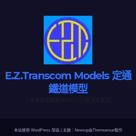
E.Z.Transcom Models 定通
鐵道模型
火車模型專賣店 (2019-2023年消息重温)
本站使用 WordPress 架設
|
主題：Newsup由
Themeansar
製作