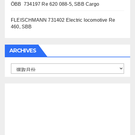
ÖBB 734197 Re 620 088-5, SBB Cargo
FLEISCHMANN 731402 Electric locomotive Re
460, SBB
ARCHIVES
Archives