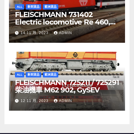
ALL
新到貨品
歐洲貨品
FLEISCHMANN 731402
Electric locomotive Re 460,
SBB
14 11 月, 2023
ADMIN
ALL
新到貨品
歐洲貨品
FLEISCHMANN 725211 / 725291
柴油機車 M62 902, GySEV
12 11 月, 2023
ADMIN