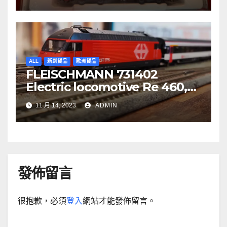
ALL
新到貨品
歐洲貨品
FLEISCHMANN 731402
Electric locomotive Re 460,
SBB
11 月 14, 2023
ADMIN
發佈留言
很抱歉，必須
登入
網站才能發佈留言。