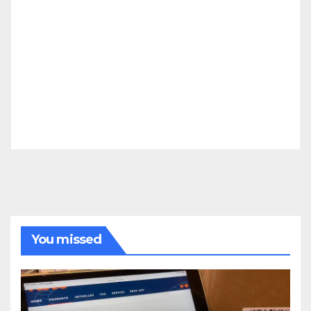
You missed