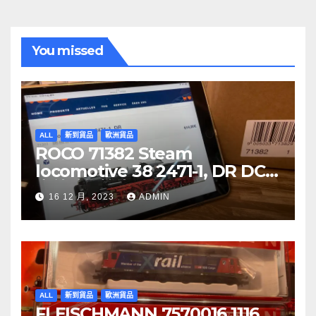
You missed
ALL
新到貨品
歐洲貨品
ROCO 71382 Steam
locomotive 38 2471-1, DR DCC
音效噴煙機車
16 12 月, 2023
ADMIN
ALL
新到貨品
歐洲貨品
FLEISCHMANN 7570016 1116