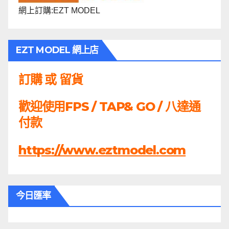
網上訂購:EZT MODEL
EZT MODEL 網上店
訂購 或 留貨
歡迎使用FPS / TAP& GO / 八達通
付款
https://www.eztmodel.com
今日匯率