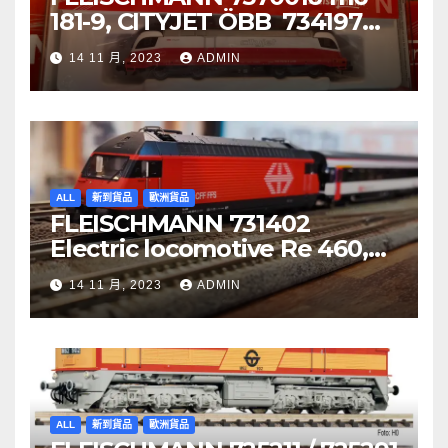
181-9, CITYJET ÖBB 734197
Re 620 088-5, SBB Cargo
14 11 月, 2023
ADMIN
ALL
新到貨品
歐洲貨品
FLEISCHMANN 731402
Electric locomotive Re 460,
SBB
14 11 月, 2023
ADMIN
ALL
新到貨品
歐洲貨品