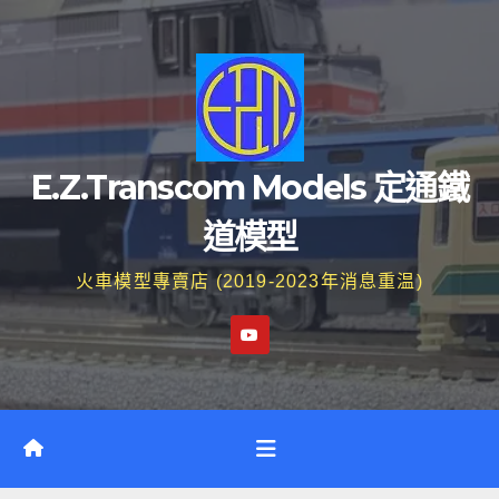
Skip
to
content
E.Z.Transcom Models 定通鐵
道模型
火車模型專賣店 (2019-2023年消息重温)