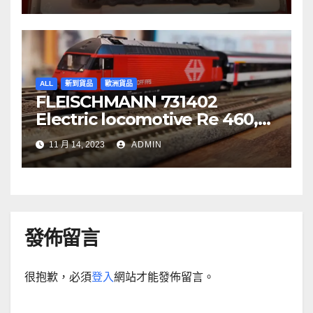
ALL
新到貨品
歐洲貨品
FLEISCHMANN 731402
Electric locomotive Re 460,
SBB
11 月 14, 2023
ADMIN
發佈留言
很抱歉，必須
登入
網站才能發佈留言。