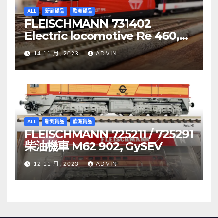
ALL
新到貨品
歐洲貨品
FLEISCHMANN 731402
Electric locomotive Re 460,
SBB
14 11 月, 2023
ADMIN
ALL
新到貨品
歐洲貨品
FLEISCHMANN 725211 / 725291
柴油機車 M62 902, GySEV
12 11 月, 2023
ADMIN