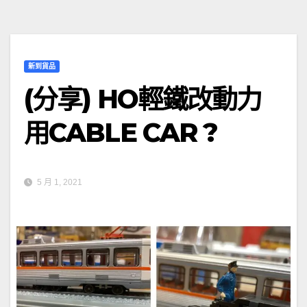
新到貨品
(分享) HO輕鐵改動力
用CABLE CAR ?
5 月 1, 2021