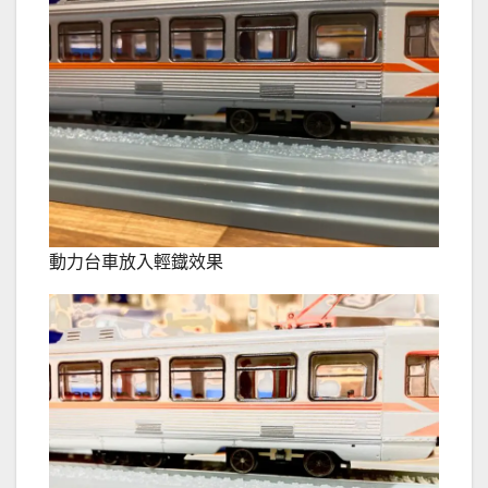
動力台車放入輕鐡效果