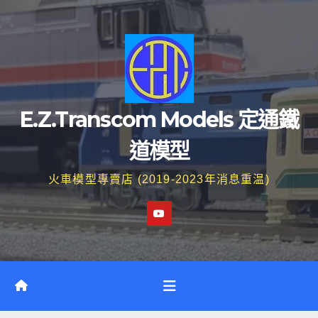
Skip
to
content
E.Z.Transcom Models 定通鐵
道模型
火車模型專賣店 (2019-2023年消息重温)