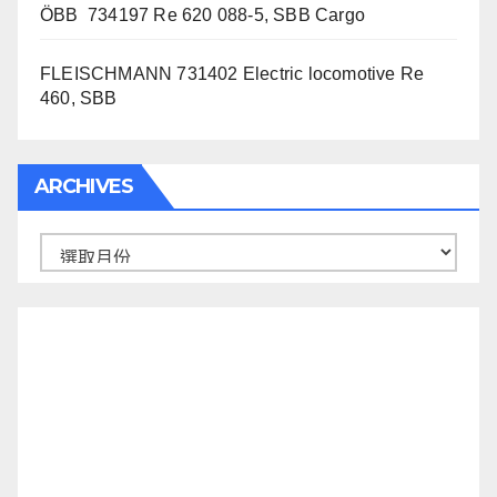
ÖBB 734197 Re 620 088-5, SBB Cargo
FLEISCHMANN 731402 Electric locomotive Re
460, SBB
ARCHIVES
Archives