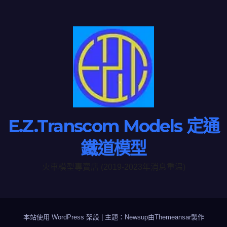
E.Z.Transcom Models 定通
鐵道模型
火車模型專賣店 (2019-2023年消息重温)
本站使用 WordPress 架設
|
主題：Newsup由
Themeansar
製作