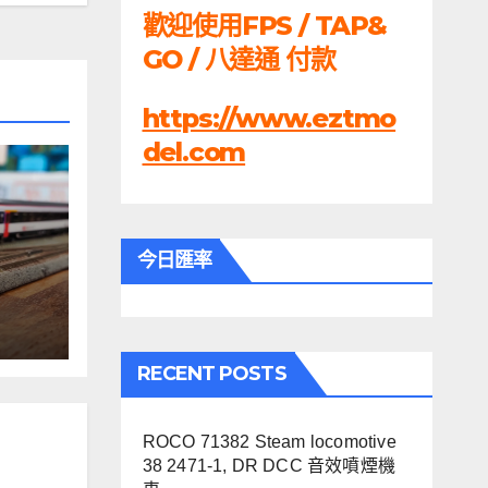
歡迎使用FPS / TAP&
GO / 八達通 付款
https://www.eztmo
del.com
今日匯率
60,
RECENT POSTS
ROCO 71382 Steam locomotive
38 2471-1, DR DCC 音效噴煙機