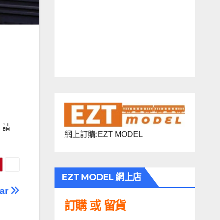
 請
網上訂購:EZT MODEL
EZT MODEL 網上店
car
訂購 或 留貨