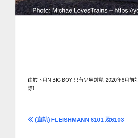
由於下月N BIG BOY 只有少量到貨, 2020年8
諒!
文
(直軌) FLEISHMANN 6101 及6103
章