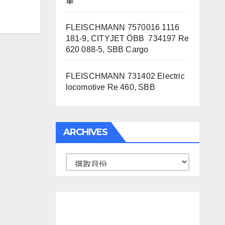
車
FLEISCHMANN 7570016 1116
181-9, CITYJET ÖBB 734197 Re
620 088-5, SBB Cargo
FLEISCHMANN 731402 Electric
locomotive Re 460, SBB
ARCHIVES
Archives