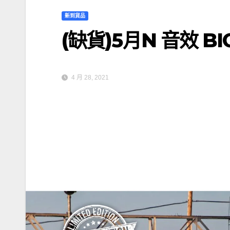
新到貨品
(缺貨)5月N 音效 BI
4 月 28, 2021