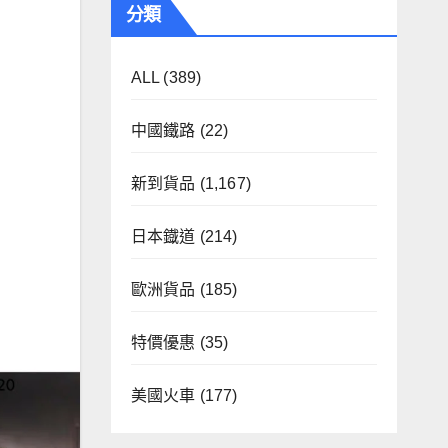
分類
ALL
(389)
中國鐵路
(22)
新到貨品
(1,167)
日本鐡道
(214)
歐洲貨品
(185)
特價優惠
(35)
美國火車
(177)