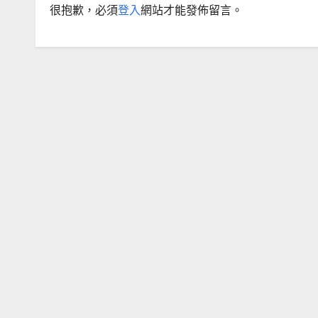
很抱歉，必須
登入
網站才能發佈留言。