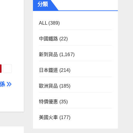
分類
ALL
(389)
中國鐵路
(22)
新到貨品
(1,167)
日本鐡道
(214)
0係
歐洲貨品
(185)
特價優惠
(35)
美國火車
(177)