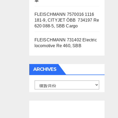
車
FLEISCHMANN 7570016 1116
181-9, CITYJET ÖBB 734197 Re
620 088-5, SBB Cargo
FLEISCHMANN 731402 Electric
locomotive Re 460, SBB
ARCHIVES
Archives