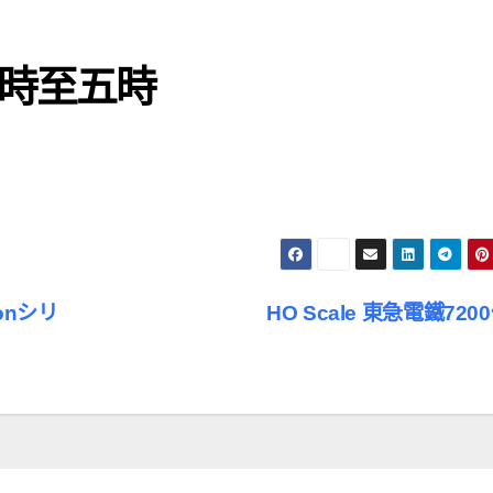
時至五時
ionシリ
HO Scale 東急電鐵720