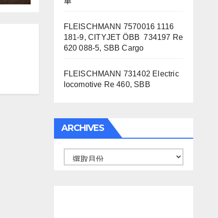
車
FLEISCHMANN 7570016 1116
181-9, CITYJET ÖBB 734197 Re
620 088-5, SBB Cargo
FLEISCHMANN 731402 Electric
locomotive Re 460, SBB
ARCHIVES
Archives