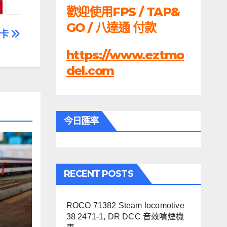
歡迎使用FPS / TAP&
GO / 八達通 付款
輸卡
https://www.eztmo
del.com
今日匯率
RECENT POSTS
ROCO 71382 Steam locomotive
60,
38 2471-1, DR DCC 音效噴煙機