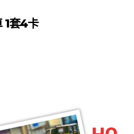
車 1套4卡