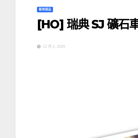
新到貨品
[HO] 瑞典 SJ 礦石
12 月 2, 2020