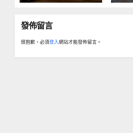
5, S
發佈留言
很抱歉，必須
登入
網站才能發佈留言。