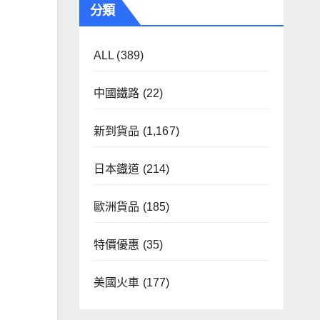
分類
ALL
(389)
中國鐵路
(22)
新到貨品
(1,167)
日本鐡道
(214)
歐洲貨品
(185)
特價優惠
(35)
美國火車
(177)