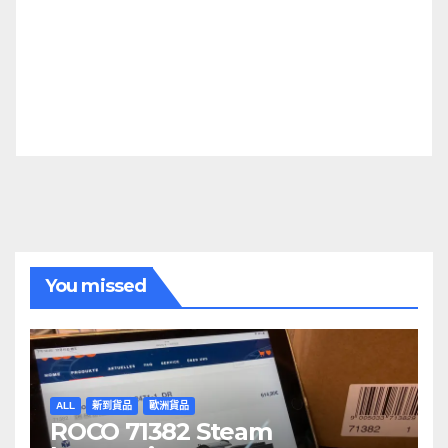
You missed
ALL
新到貨品
歐洲貨品
ROCO 71382 Steam