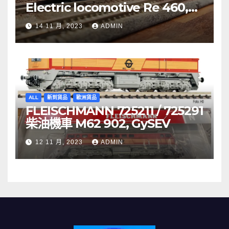
Electric locomotive Re 460,
SBB
14 11 月, 2023
ADMIN
ALL
新到貨品
歐洲貨品
FLEISCHMANN 725211 / 725291
柴油機車 M62 902, GySEV
12 11 月, 2023
ADMIN