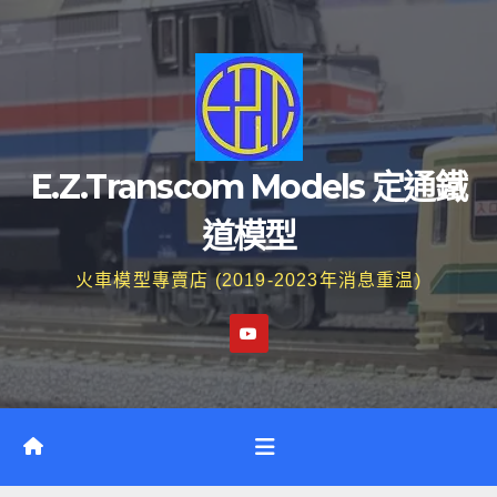
Skip
to
content
E.Z.Transcom Models 定通鐵
道模型
火車模型專賣店 (2019-2023年消息重温)