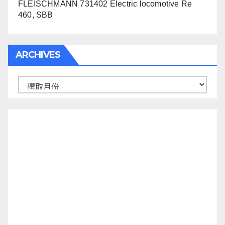
FLEISCHMANN 731402 Electric locomotive Re
460, SBB
ARCHIVES
Archives