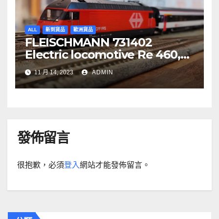
ALL
新到貨品
歐洲貨品
FLEISCHMANN 731402
Electric locomotive Re 460,
SBB
11 月 14, 2023
ADMIN
發佈留言
很抱歉，必須
登入
網站才能發佈留言。