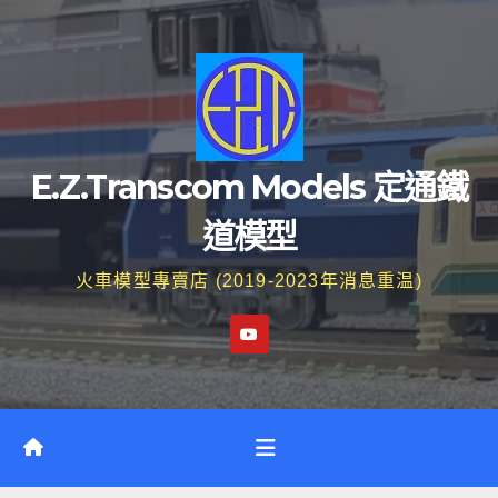
Skip
to
content
E.Z.Transcom Models 定通鐵
道模型
火車模型專賣店 (2019-2023年消息重温)