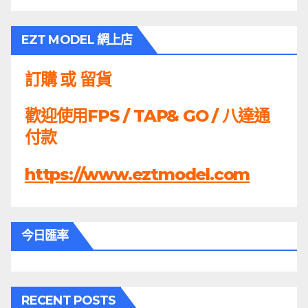
EZT MODEL 網上店
訂購 或 留貨
歡迎使用FPS / TAP& GO / 八達通
付款
https://www.eztmodel.com
今日匯率
RECENT POSTS