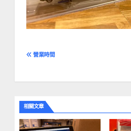
文
營業時間
章
導
覽
相關文章