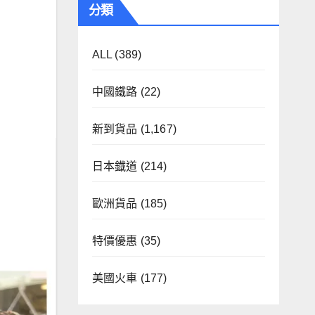
分類
ALL
(389)
中國鐵路
(22)
新到貨品
(1,167)
日本鐡道
(214)
歐洲貨品
(185)
特價優惠
(35)
美國火車
(177)