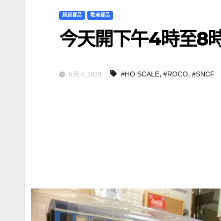
新到貨品
歐洲貨品
今天開下午4時至8
,
,
#HO SCALE
#ROCO
#SNCF
8 月 4, 2020