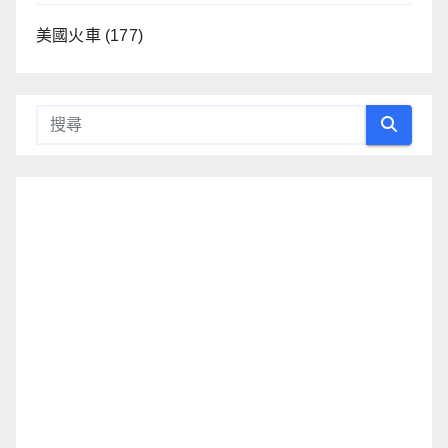
美國火車
(177)