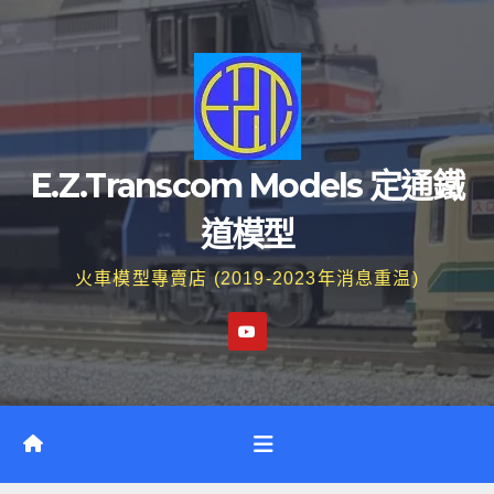
Skip
to
content
E.Z.Transcom Models 定通鐵
道模型
火車模型專賣店 (2019-2023年消息重温)