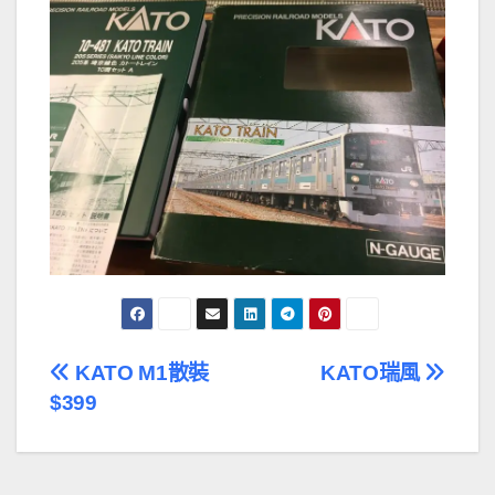
文
KATO M1散裝
KATO瑞風
$399
章
導