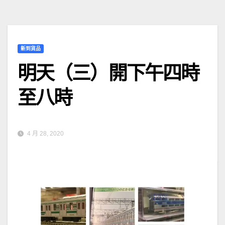
新到貨品
明天（三）開下午四時
至八時
4 月 28, 2020