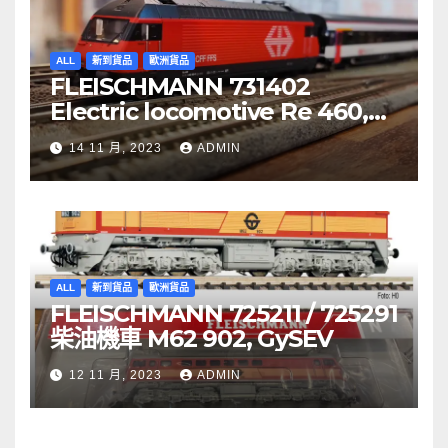
ALL
新到貨品
歐洲貨品
FLEISCHMANN 731402
Electric locomotive Re 460,
SBB
14 11 月, 2023
ADMIN
ALL
新到貨品
歐洲貨品
FLEISCHMANN 725211 / 725291
柴油機車 M62 902, GySEV
12 11 月, 2023
ADMIN