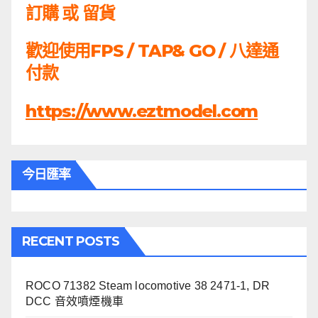
訂購 或 留貨
歡迎使用FPS / TAP& GO / 八達通
付款
https://www.eztmodel.com
今日匯率
RECENT POSTS
ROCO 71382 Steam locomotive 38 2471-1, DR
DCC 音效噴煙機車