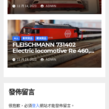
Re 620 088-5, SBB Cargo
11 月 14, 2023
ADMIN
ALL
新到貨品
歐洲貨品
FLEISCHMANN 731402
Electric locomotive Re 460,
SBB
11 月 14, 2023
ADMIN
發佈留言
很抱歉，必須
登入
網站才能發佈留言。