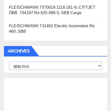
FLEISCHMANN 7570016 1116 181-9, CITYJET
ÖBB 734197 Re 620 088-5, SBB Cargo
FLEISCHMANN 731402 Electric locomotive Re
460, SBB
ARCHIVES
Archives