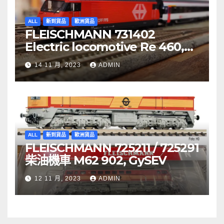
ALL
新到貨品
歐洲貨品
FLEISCHMANN 731402
Electric locomotive Re 460,
SBB
14 11 月, 2023
ADMIN
ALL
新到貨品
歐洲貨品
FLEISCHMANN 725211 / 725291
柴油機車 M62 902, GySEV
12 11 月, 2023
ADMIN