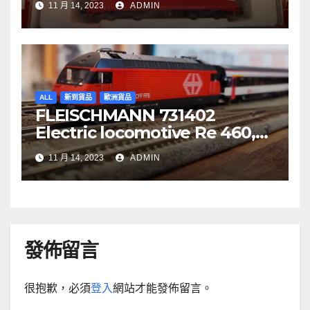
11 月 14, 2023
ADMIN
ALL
新到貨品
歐洲貨品
FLEISCHMANN 731402
Electric locomotive Re 460,
SBB
11 月 14, 2023
ADMIN
發佈留言
很抱歉，必須
登入
網站才能發佈留言。