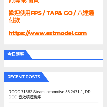
訂購 或 留貨
歡迎使用FPS / TAP& GO / 八達通
付款
https://www.eztmodel.com
今日匯率
RECENT POSTS
ROCO 71382 Steam locomotive 38 2471-1, DR
DCC 音效噴煙機車