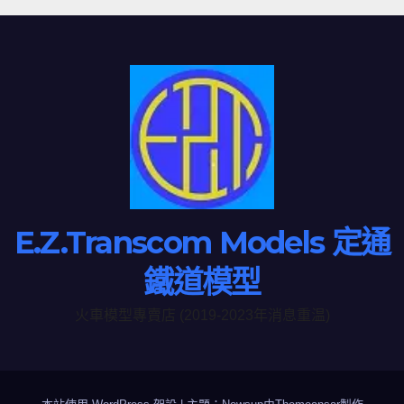
E.Z.Transcom Models 定通
鐵道模型
火車模型專賣店 (2019-2023年消息重温)