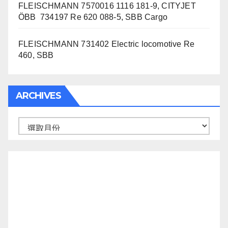
FLEISCHMANN 7570016 1116 181-9, CITYJET
ÖBB 734197 Re 620 088-5, SBB Cargo
FLEISCHMANN 731402 Electric locomotive Re
460, SBB
ARCHIVES
Archives