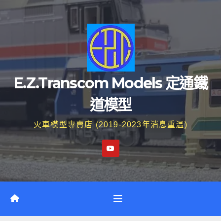
Skip
to
content
E.Z.Transcom Models 定通鐵
道模型
火車模型專賣店 (2019-2023年消息重温)