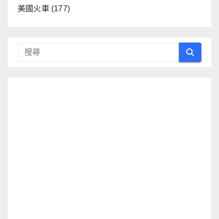
美國火車
(177)