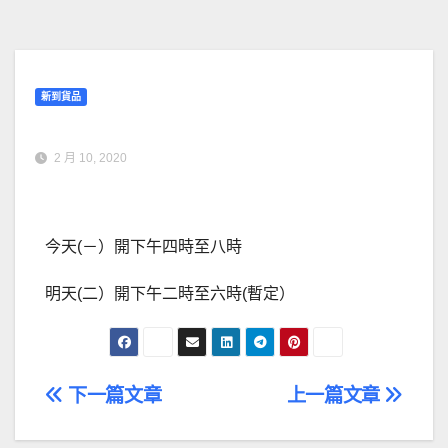
新到貨品
2 月 10, 2020
今天(－）開下午四時至八時
明天(二）開下午二時至六時(暫定）
文
下一篇文章
上一篇文章
章