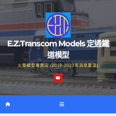
Skip
to
content
E.Z.Transcom Models 定通鐵
道模型
火車模型專賣店 (2019-2023年消息重温)