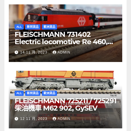
ALL
新到貨品
歐洲貨品
FLEISCHMANN 731402
Electric locomotive Re 460,
SBB
14 11 月, 2023
ADMIN
ALL
新到貨品
歐洲貨品
FLEISCHMANN 725211 / 725291
柴油機車 M62 902, GySEV
12 11 月, 2023
ADMIN