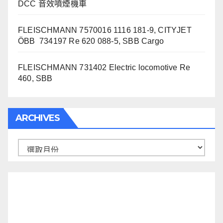
DCC 音效噴煙機車
FLEISCHMANN 7570016 1116 181-9, CITYJET
ÖBB 734197 Re 620 088-5, SBB Cargo
FLEISCHMANN 731402 Electric locomotive Re
460, SBB
ARCHIVES
Archives