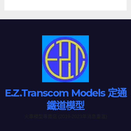
E.Z.Transcom Models 定通
鐵道模型
火車模型專賣店 (2019-2023年消息重温)