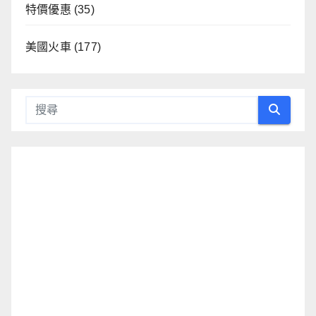
特價優惠
(35)
美國火車
(177)