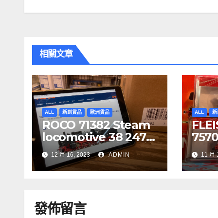
章
導
覽
相關文章
ALL
新到貨品
歐洲貨品
ALL
新
ROCO 71382 Steam
FLE
locomotive 38 2471-
75700
1, DR DCC 音效噴煙機
CIT
12 月 16, 2023
ADMIN
11 月 
車
7341
5, S
發佈留言