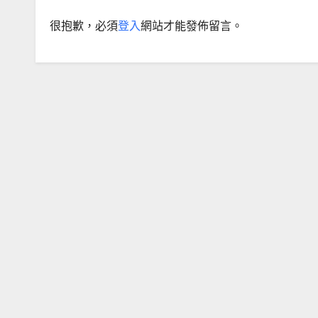
很抱歉，必須
登入
網站才能發佈留言。