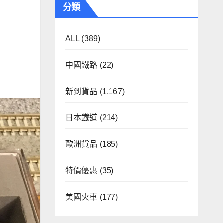
分類
ALL
(389)
中國鐵路
(22)
新到貨品
(1,167)
日本鐡道
(214)
歐洲貨品
(185)
特價優惠
(35)
美國火車
(177)