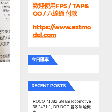
歡迎使用FPS / TAP&
GO / 八達通 付款
https://www.eztmo
del.com
今日匯率
RECENT POSTS
ROCO 71382 Steam locomotive
38 2471-1, DR DCC 音效噴煙機