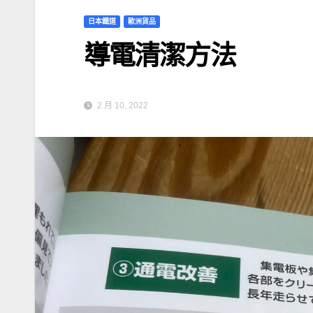
日本鐡道
歐洲貨品
導電清潔方法
2 月 10, 2022