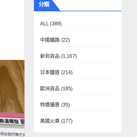
分類
ALL
(389)
中國鐵路
(22)
新到貨品
(1,167)
日本鐡道
(214)
歐洲貨品
(185)
特價優惠
(35)
美國火車
(177)