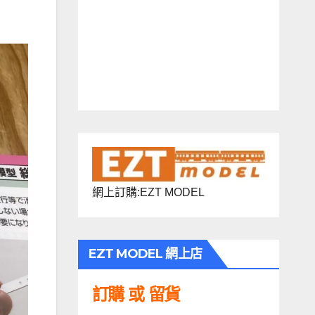
網上訂購:EZT MODEL
EZT MODEL 網上店
訂購 或 留貨