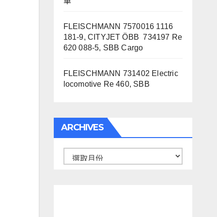
車
FLEISCHMANN 7570016 1116
181-9, CITYJET ÖBB 734197 Re
620 088-5, SBB Cargo
FLEISCHMANN 731402 Electric
locomotive Re 460, SBB
ARCHIVES
Archives