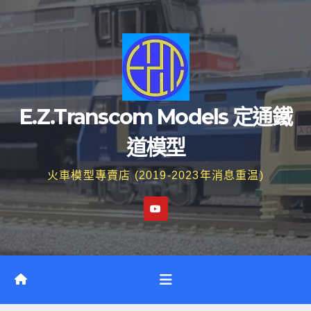
Skip
to
content
E.Z.Transcom Models 定通鐵
道模型
火車模型專賣店 (2019-2023年消息重温)