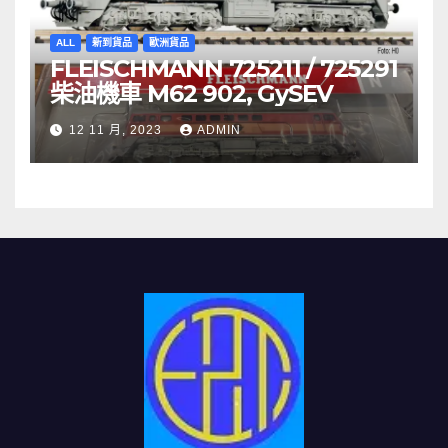
ALL
新到貨品
歐洲貨品
FLEISCHMANN 725211 / 725291
柴油機車 M62 902, GySEV
12 11 月, 2023
ADMIN