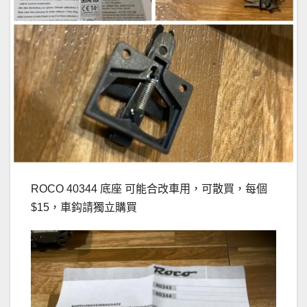
ROCO 40344 底座 可能合改車用，可散買，每個
$15，車鈎請獨立購買