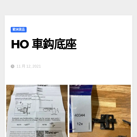
歐洲貨品
HO 車鈎底座
11 月 12, 2021