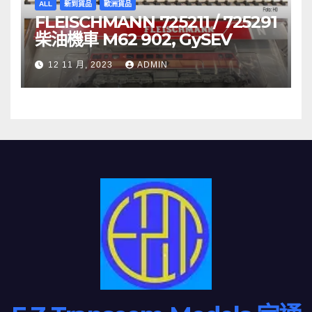
ALL
新到貨品
歐洲貨品
FLEISCHMANN 725211 / 725291
柴油機車 M62 902, GySEV
12 11 月, 2023
ADMIN