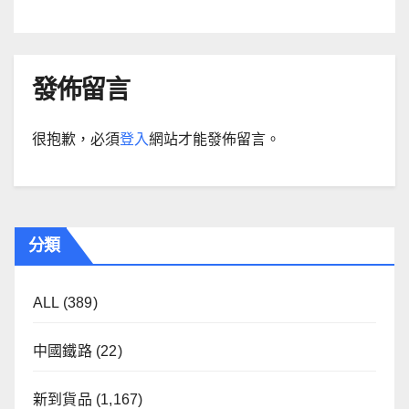
發佈留言
很抱歉，必須
登入
網站才能發佈留言。
分類
ALL
(389)
中國鐵路
(22)
新到貨品
(1,167)