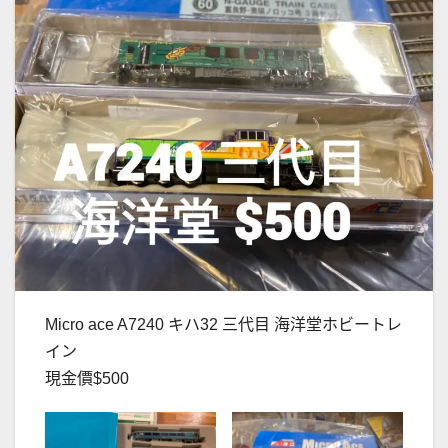
Micro ace A7240 キハ32 三代目 海洋堂ホビートレ
イン
現金價$500