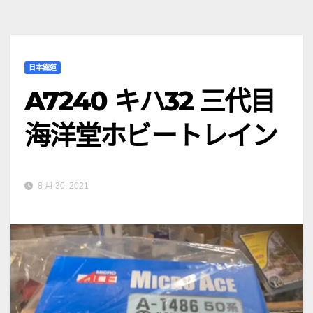
日本鐡道
A7240 キハ32 三代目
海洋堂ホビートレイン
8 月 30, 2021