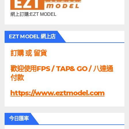
網上訂購:EZT MODEL
EZT MODEL 網上店
訂購 或 留貨
歡迎使用FPS / TAP& GO / 八達通
付款
https://www.eztmodel.com
今日匯率