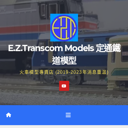
Skip
to
content
E.Z.Transcom Models 定通鐵
道模型
火車模型專賣店 (2019-2023年消息重温)