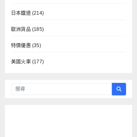
日本鐡道
(214)
歐洲貨品
(185)
特價優惠
(35)
美國火車
(177)