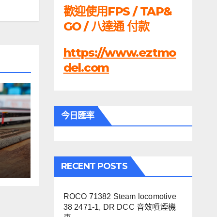
歡迎使用FPS / TAP&
GO / 八達通 付款
https://www.eztmo
del.com
今日匯率
60,
RECENT POSTS
ROCO 71382 Steam locomotive
38 2471-1, DR DCC 音效噴煙機