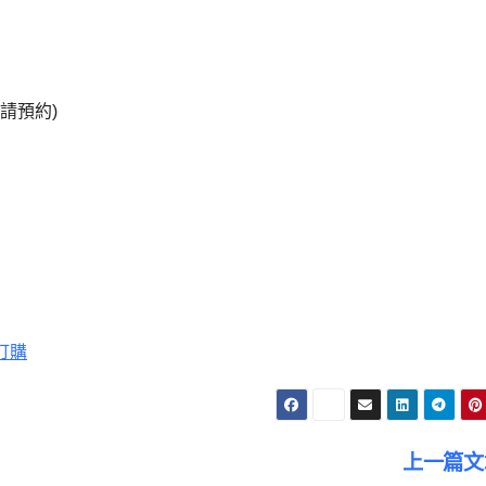
,請預約)
訂購
上一篇