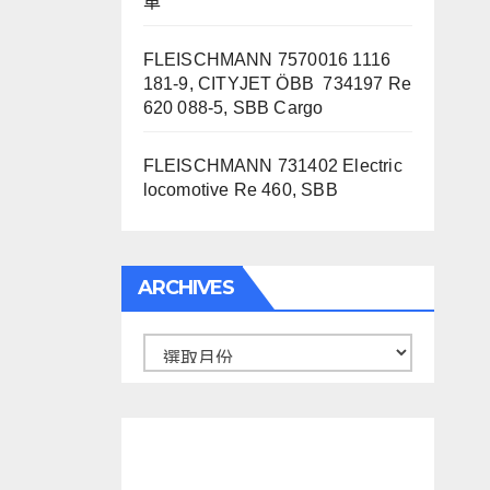
車
FLEISCHMANN 7570016 1116
181-9, CITYJET ÖBB 734197 Re
620 088-5, SBB Cargo
FLEISCHMANN 731402 Electric
locomotive Re 460, SBB
ARCHIVES
Archives