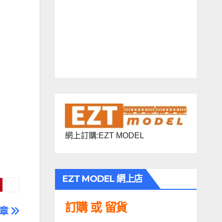
網上訂購:EZT MODEL
EZT MODEL 網上店
訂購 或 留貨
文章