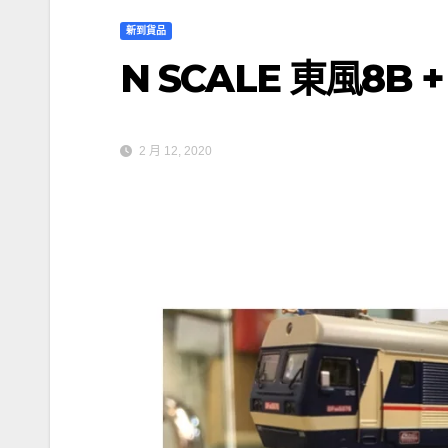
新到貨品
N SCALE 東風8B 
2 月 12, 2020