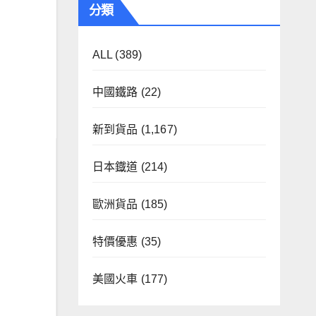
分類
ALL
(389)
中國鐵路
(22)
新到貨品
(1,167)
日本鐡道
(214)
歐洲貨品
(185)
特價優惠
(35)
美國火車
(177)